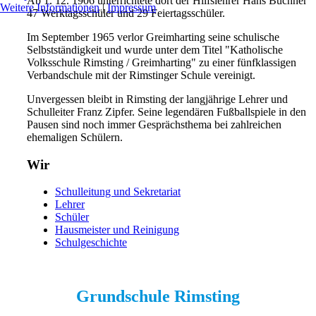
Ab 1. 12. 1906 unterrichtete dort der Hilfslehrer Hans Buchner
Weitere Informationen
|
Impressum
47 Werktagsschüler und 29 Feiertagsschüler.
Im September 1965 verlor Greimharting seine schulische
Selbstständigkeit und wurde unter dem Titel "Katholische
Volksschule Rimsting / Greimharting" zu einer fünfklassigen
Verbandschule mit der Rimstinger Schule vereinigt.
Unvergessen bleibt in Rimsting der langjährige Lehrer und
Schulleiter Franz Zipfer. Seine legendären Fußballspiele in den
Pausen sind noch immer Gesprächsthema bei zahlreichen
ehemaligen Schülern.
Wir
Schulleitung und Sekretariat
Lehrer
Schüler
Hausmeister und Reinigung
Schulgeschichte
Grundschule Rimsting