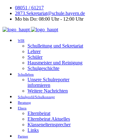
08051 / 61217
2873.Sekretariat@schule.bayern.de
Mo bis Do: 08:00 Uhr - 12:00 Uhr
WIR
Schulleitung und Sekretariat
Lehrer
Schüler
Hausmeister und Reinigung
Schulgeschichte
Schulleben
Unsere Schulreporter
informieren
Weitere Nachrichten
Schulprofil/Schulkonzept
Beratung
Eltern
Elternbeirat
Elternbeirat Aktuelles
Klassenelternsprecher
Links
Partner